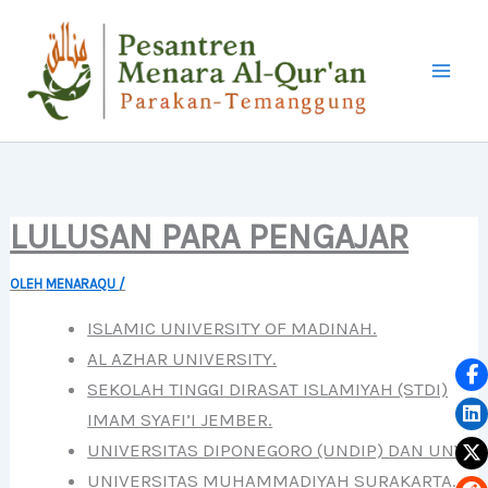
LEWATI
KE
KONTEN
LULUSAN PARA PENGAJAR
OLEH
MENARAQU
/
ISLAMIC UNIVERSITY OF MADINAH.
AL AZHAR UNIVERSITY.
SEKOLAH TINGGI DIRASAT ISLAMIYAH (STDI)
IMAM SYAFI’I JEMBER.
UNIVERSITAS DIPONEGORO (UNDIP) DAN UNY.
UNIVERSITAS MUHAMMADIYAH SURAKARTA.