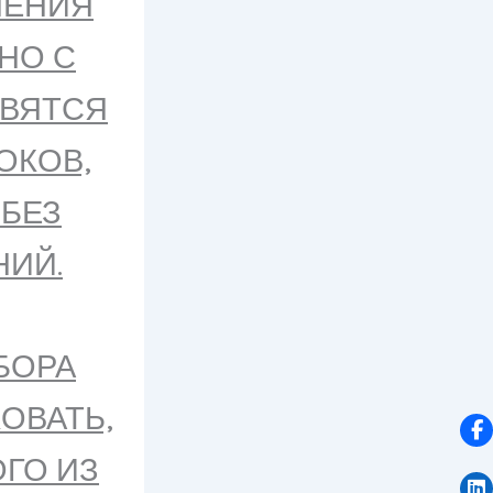
НЕНИЯ
НО С
ВЯТСЯ
ОКОВ,
 БЕЗ
ИЙ.
БОРА
ОВАТЬ,
ГО ИЗ