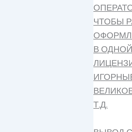
ОПЕРАТО
ЧТОБЫ Р
ОФОРМЛ
В ОДНОЙ
ЛИЦЕНЗ
ИГОРНЫЕ
ВЕЛИКОБ
Т.Д.