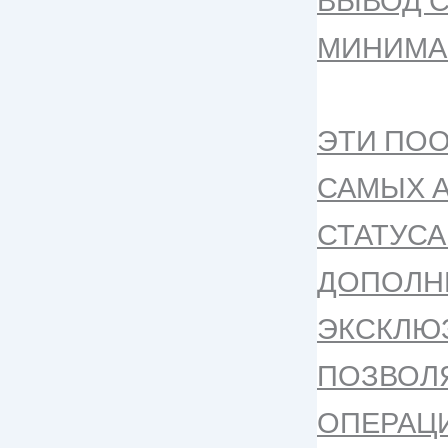
ВЫВОД С
МИНИМА
ЭТИ ПО
САМЫХ 
СТАТУСА
ДОПОЛН
ЭКСКЛЮ
ПОЗВОЛ
ОПЕРАЦИ