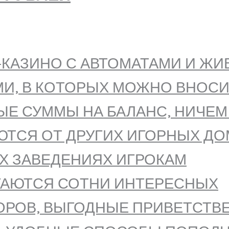
-КАЗИНО С АВТОМАТАМИ И Ж
И, В КОТОРЫХ МОЖНО ВНОС
Е СУММЫ НА БАЛАНС, НИЧЕМ
ТСЯ ОТ ДРУГИХ ИГОРНЫХ ДОМ
Х ЗАВЕДЕНИЯХ ИГРОКАМ
ГАЮТСЯ СОТНИ ИНТЕРЕСНЫХ
ОРОВ, ВЫГОДНЫЕ ПРИВЕТСТВ