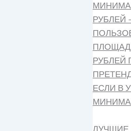
МИНИМАЛ
РУБЛЕЙ 
ПОЛЬЗО
ПЛОЩАДК
РУБЛЕЙ 
ПРЕТЕНД
ЕСЛИ В 
МИНИМА
ЛУЧШИЕ