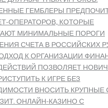
ЕННЫЕ ГЕМБЛЕРЫ ПРЕДПОЧИ
Т-ОПЕРАТОРОВ, КОТОРЫЕ
ГАЮТ МИНИМАЛЬНЫЕ ПОРОГИ
НИЯ СЧЕТА В РОССИЙСКИХ Р
ПОДХОД К ОРГАНИЗАЦИИ ФИН
ДЕЙСТВИЙ ПОЗВОЛЯЕТ НОВИ
РИСТУПИТЬ К ИГРЕ БЕЗ
ДИМОСТИ ВНОСИТЬ КРУПНЫЕ
ЗИТ. ОНЛАЙН-КАЗИНО С