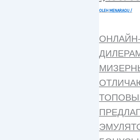
OLEH
MENARAQU
/
ОНЛАЙН
ДИЛЕРАМ
МИЗЕРНЫ
ОТЛИЧАЮ
ТОПОВЫ
ПРЕДЛА
ЭМУЛЯТ