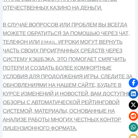
ОТЕЧЕСТВЕННЫХ КАЗИНО НА ДЕНЬГИ.
В СЛУЧАЕ ВОПРОСОВ ИЛИ ПРОБЛЕМ ВЫ ВСЕГДА
МОЖЕТЕ ОБРАТИТЬСЯ ЗА ПОМОЩЬЮ ЧЕРЕЗ ЧАТ,
ТЕЛЕФОН ИЛИ EMAIL. ИГРОКИ МОГУТ ВЕРНУТЬ
ЧАСТЬ СВОИХ ПРОИГРАННЫХ СРЕДСТВ ЧЕРЕЗ
СИСТЕМУ КЭШБЭКА. ЭТО ПОМОГАЕТ СМЯГЧИТЬ
ПОТЕРИ И СОЗДАТЬ БОЛЕЕ КОМФОРТНЫЕ
УСЛОВИЯ ДЛЯ ПРОДОЛЖЕНИЯ ИГРЫ. СЛЕДИТЕ ЗА
ОБНОВЛЕНИЯМИ НА НАШЕМ САЙТЕ, БУДЬТЕ В
КУРСЕ ИЗМЕНЕНИЙ И НОВОСТЕЙ. ВАМ ДОСТУПНЫ
ОБЗОРЫ С АВТОМАТИЧЕСКОЙ РЕЙТИНГОВОЙ
СИСТЕМОЙ, МАТЕРИАЛЫ, ОСНОВАННЫЕ НА
АНАЛИЗЕ РАБОТЫ МНОГИХ ЧЕСТНЫХ КОНТОР
ЛИЦЕНЗИОННОГО ФОРМАТА.