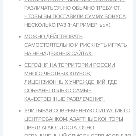
РАЗЛИЧАТЬСЯ, НО ОБЫЧНО ТРЕБУЮТ,
ЧТОБЫ ВЫ ПОСТАВИЛИ СУММУ БОНУСА
НЕСКОЛЬКО РАЗ (НАПРИМЕР, 25X).
МОЖНО ДЕЙСТВОВАТЬ
САМОСТОЯТЕЛЬНО И РИСКНУТЬ ИГРАТЬ
НА НЕНАДЕЖНЫХ САЙТАХ.
СЕГОДНЯ НА ТЕРРИТОРИИ РОССИИ
МНОГО ЧЕСТНЫХ КЛУБОВ,
ЛИЦЕНЗИОННЫХ УЧРЕЖДЕНИЙ, ГДЕ
СОБРАНЫ ТОЛЬКО САМЫЕ
КАЧЕСТВЕННЫЕ РАЗВЛЕЧЕНИЯ.
УЧИТЫВАЯ СОВРЕМЕННУЮ СИТУАЦИЮ С
ЦЕНТРОБАНКОМ, АЗАРТНЫЕ КОНТОРЫ
ПРЕДЛАГАЮТ ДОСТАТОЧНО
ОГРАНИЧЕННЫЙ СПИСОК СЕРВИСОВ ДЛЯ