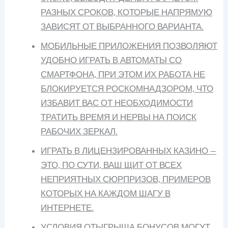
РАЗНЫХ СРОКОВ, КОТОРЫЕ НАПРЯМУЮ
ЗАВИСЯТ ОТ ВЫБРАННОГО ВАРИАНТА.
МОБИЛЬНЫЕ ПРИЛОЖЕНИЯ ПОЗВОЛЯЮТ
УДОБНО ИГРАТЬ В АВТОМАТЫ СО
СМАРТФОНА, ПРИ ЭТОМ ИХ РАБОТА НЕ
БЛОКИРУЕТСЯ РОСКОМНАДЗОРОМ, ЧТО
ИЗБАВИТ ВАС ОТ НЕОБХОДИМОСТИ
ТРАТИТЬ ВРЕМЯ И НЕРВЫ НА ПОИСК
РАБОЧИХ ЗЕРКАЛ.
ИГРАТЬ В ЛИЦЕНЗИРОВАННЫХ КАЗИНО —
ЭТО, ПО СУТИ, ВАШ ЩИТ ОТ ВСЕХ
НЕПРИЯТНЫХ СЮРПРИЗОВ, ПРИМЕРОВ
КОТОРЫХ НА КАЖДОМ ШАГУ В
ИНТЕРНЕТЕ.
УСЛОВИЯ ОТЫГРЫША БОНУСОВ МОГУТ