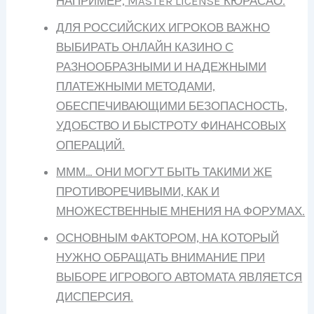
НАПРИМЕР, MASTER LICENSE КЮРАСАО.
ДЛЯ РОССИЙСКИХ ИГРОКОВ ВАЖНО
ВЫБИРАТЬ ОНЛАЙН КАЗИНО С
РАЗНООБРАЗНЫМИ И НАДЕЖНЫМИ
ПЛАТЕЖНЫМИ МЕТОДАМИ,
ОБЕСПЕЧИВАЮЩИМИ БЕЗОПАСНОСТЬ,
УДОБСТВО И БЫСТРОТУ ФИНАНСОВЫХ
ОПЕРАЦИЙ.
МММ… ОНИ МОГУТ БЫТЬ ТАКИМИ ЖЕ
ПРОТИВОРЕЧИВЫМИ, КАК И
МНОЖЕСТВЕННЫЕ МНЕНИЯ НА ФОРУМАХ.
ОСНОВНЫМ ФАКТОРОМ, НА КОТОРЫЙ
НУЖНО ОБРАЩАТЬ ВНИМАНИЕ ПРИ
ВЫБОРЕ ИГРОВОГО АВТОМАТА ЯВЛЯЕТСЯ
ДИСПЕРСИЯ.