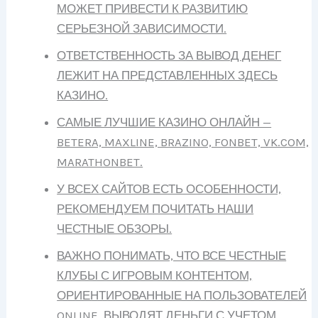
МОЖЕТ ПРИВЕСТИ К РАЗВИТИЮ
СЕРЬЕЗНОЙ ЗАВИСИМОСТИ.
ОТВЕТСТВЕННОСТЬ ЗА ВЫВОД ДЕНЕГ
ЛЕЖИТ НА ПРЕДСТАВЛЕННЫХ ЗДЕСЬ
КАЗИНО.
САМЫЕ ЛУЧШИЕ КАЗИНО ОНЛАЙН —
BETERA, MAXLINE, BRAZINO, FONBET, VK.COM,
MARATHONBET.
У ВСЕХ САЙТОВ ЕСТЬ ОСОБЕННОСТИ,
РЕКОМЕНДУЕМ ПОЧИТАТЬ НАШИ
ЧЕСТНЫЕ ОБЗОРЫ.
ВАЖНО ПОНИМАТЬ, ЧТО ВСЕ ЧЕСТНЫЕ
КЛУБЫ С ИГРОВЫМ КОНТЕНТОМ,
ОРИЕНТИРОВАННЫЕ НА ПОЛЬЗОВАТЕЛЕЙ
ONLINE, ВЫВОДЯТ ДЕНЬГИ С УЧЕТОМ