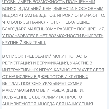
ЧТОБЫ ИМЕТЬ ВОЗМОЖНОСТЬ ПОЛУЧЕННЫЙ
БОНУС, В ДАЛЬНЕЙШЕМ, ВЫВЕСТИ. К ОСНОВНЫМ
НЕДОСТАТКАМ БЕЗДЕПОВ, ИГРОКИ ОТМЕЧАЮТ ТО,
ЧТО БОНУСЫ НАЧИСЛЯЮТСЯ НЕБОЛЬШИЕ.
БЛАГОДАРЯ МАЛЕНЬКОМУ РАЗМЕРУ ПООЩРЕНИЯ,
У ПОЛЬЗОВАТЕЛЯ НЕТ ВОЗМОЖНОСТИ ВЫИГРАТЬ
КРУПНЫЙ ВЫИГРЫШ.
В СПИСОК ТРЕБОВАНИЙ МОГУТ ПОПАСТЬ
РЕГИСТРАЦИЯ И ВЕРИФИКАЦИЯ, УЧАСТИЕ В
ИНТЕРАКТИВНЫХ ИГРАХ. КАЗИНО СТРАХУЕТ СЕБЯ
ОТ НАЧИСЛЕНИЯ ДЖЕКПОТОВ И КРУПНЫХ
ВЫПЛАТ, ПОЭТОМУ УКАЗЫВАЕТ СУММУ
МАКСИМАЛЬНОГО ВЫИГРЫША. ДЕНЬГИ,
ПОЛУЧЕННЫЕ СВЕРХ ЛИМИТА, ПРОСТО
АННУЛИРУЮТСЯ. ИНОГДА ДЛЯ НАЧИСЛЕНИЯ