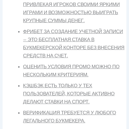
ПРИВЛЕКАЯ ИГРОКОВ СВОИМИ ЯРКИМИ
ИГРАМИ И ВОЗМОЖНОСТЬЮ ВЫИГРАТЬ
КРУПНЫЕ СУММЫ ДЕНЕГ.
ФРИБЕТ ЗА СОЗДАНИЕ УЧЕТНОЙ ЗАПИСИ
— ЭТО БЕСПЛАТНАЯ СТАВКА В
БУКМЕКЕРСКОЙ КОНТОРЕ БЕЗ ВНЕСЕНИЯ
СРЕДСТВ НА СЧЕТ.
ОЦЕНИТЬ УСЛОВИЯ ПРОМО МОЖНО ПО
НЕСКОЛЬКИМ КРИТЕРИЯМ.
КЭШБЭК ЕСТЬ ТОЛЬКО У ТЕХ
ПОЛЬЗОВАТЕЛЕЙ, КОТОРЫЕ АКТИВНО
ДЕЛАЮТ СТАВКИ НА СПОРТ.
ВЕРИФИКАЦИЯ ТРЕБУЕТСЯ У ЛЮБОГО
ЛЕГАЛЬНОГО БУКМЕКЕРА.