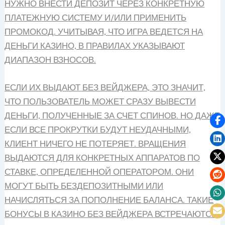
НУЖНО ВНЕСТИ ДЕПОЗИТ ЧЕРЕЗ КОНКРЕТНУЮ
ПЛАТЕЖНУЮ СИСТЕМУ И/ИЛИ ПРИМЕНИТЬ
ПРОМОКОД. УЧИТЫВАЯ, ЧТО ИГРА ВЕДЕТСЯ НА
ДЕНЬГИ КАЗИНО, В ПРАВИЛАХ УКАЗЫВАЮТ
ДИАПАЗОН ВЗНОСОВ.
ЕСЛИ ИХ ВЫДАЮТ БЕЗ ВЕЙДЖЕРА, ЭТО ЗНАЧИТ,
ЧТО ПОЛЬЗОВАТЕЛЬ МОЖЕТ СРАЗУ ВЫВЕСТИ
ДЕНЬГИ, ПОЛУЧЕННЫЕ ЗА СЧЕТ СПИНОВ. НО ДАЖЕ
ЕСЛИ ВСЕ ПРОКРУТКИ БУДУТ НЕУДАЧНЫМИ,
КЛИЕНТ НИЧЕГО НЕ ПОТЕРЯЕТ. ВРАЩЕНИЯ
ВЫДАЮТСЯ ДЛЯ КОНКРЕТНЫХ АППАРАТОВ ПО
СТАВКЕ, ОПРЕДЕЛЕННОЙ ОПЕРАТОРОМ. ОНИ
МОГУТ БЫТЬ БЕЗДЕПОЗИТНЫМИ ИЛИ
НАЧИСЛЯТЬСЯ ЗА ПОПОЛНЕНИЕ БАЛАНСА. ТАКИЕ
БОНУСЫ В КАЗИНО БЕЗ ВЕЙДЖЕРА ВСТРЕЧАЮТСЯ