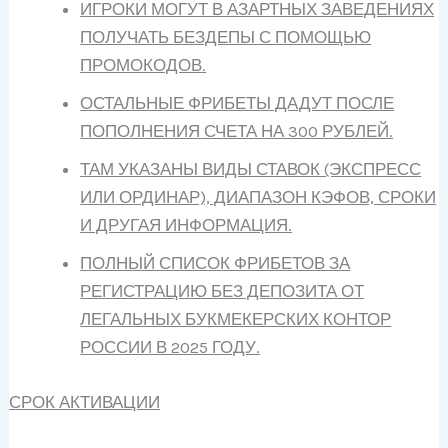
ИГРОКИ МОГУТ В АЗАРТНЫХ ЗАВЕДЕНИЯХ
ПОЛУЧАТЬ БЕЗДЕПЫ С ПОМОЩЬЮ
ПРОМОКОДОВ.
ОСТАЛЬНЫЕ ФРИБЕТЫ ДАДУТ ПОСЛЕ
ПОПОЛНЕНИЯ СЧЕТА НА 300 РУБЛЕЙ.
ТАМ УКАЗАНЫ ВИДЫ СТАВОК (ЭКСПРЕСС
ИЛИ ОРДИНАР), ДИАПАЗОН КЭФОВ, СРОКИ
И ДРУГАЯ ИНФОРМАЦИЯ.
ПОЛНЫЙ СПИСОК ФРИБЕТОВ ЗА
РЕГИСТРАЦИЮ БЕЗ ДЕПОЗИТА ОТ
ЛЕГАЛЬНЫХ БУКМЕКЕРСКИХ КОНТОР
РОССИИ В 2025 ГОДУ.
СРОК АКТИВАЦИИ