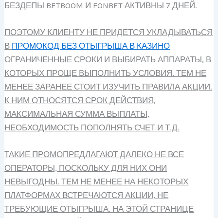
БЕЗДЕПЫ BETBOOM И FONBET АКТИВНЫ 7 ДНЕЙ.
ПОЭТОМУ КЛИЕНТУ НЕ ПРИДЕТСЯ УКЛАДЫВАТЬСЯ
В
ПРОМОКОД БЕЗ ОТЫГРЫША В КАЗИНО
ОГРАНИЧЕННЫЕ СРОКИ И ВЫБИРАТЬ АППАРАТЫ, В
КОТОРЫХ ПРОЩЕ ВЫПОЛНИТЬ УСЛОВИЯ. ТЕМ НЕ
МЕНЕЕ ЗАРАНЕЕ СТОИТ ИЗУЧИТЬ ПРАВИЛА АКЦИИ.
К НИМ ОТНОСЯТСЯ СРОК ДЕЙСТВИЯ,
МАКСИМАЛЬНАЯ СУММА ВЫПЛАТЫ,
НЕОБХОДИМОСТЬ ПОПОЛНЯТЬ СЧЕТ И Т.Д.
ТАКИЕ ПРОМОПРЕДЛАГАЮТ ДАЛЕКО НЕ ВСЕ
ОПЕРАТОРЫ, ПОСКОЛЬКУ ДЛЯ НИХ ОНИ
НЕВЫГОДНЫ. ТЕМ НЕ МЕНЕЕ НА НЕКОТОРЫХ
ПЛАТФОРМАХ ВСТРЕЧАЮТСЯ АКЦИИ, НЕ
ТРЕБУЮЩИЕ ОТЫГРЫША. НА ЭТОЙ СТРАНИЦЕ