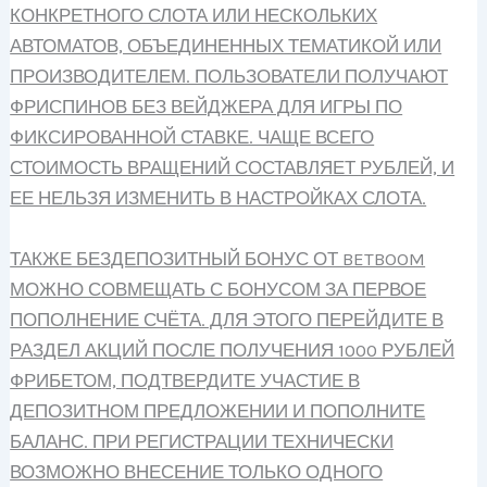
КОНКРЕТНОГО СЛОТА ИЛИ НЕСКОЛЬКИХ
АВТОМАТОВ, ОБЪЕДИНЕННЫХ ТЕМАТИКОЙ ИЛИ
ПРОИЗВОДИТЕЛЕМ. ПОЛЬЗОВАТЕЛИ ПОЛУЧАЮТ
ФРИСПИНОВ БЕЗ ВЕЙДЖЕРА ДЛЯ ИГРЫ ПО
ФИКСИРОВАННОЙ СТАВКЕ. ЧАЩЕ ВСЕГО
СТОИМОСТЬ ВРАЩЕНИЙ СОСТАВЛЯЕТ РУБЛЕЙ, И
ЕЕ НЕЛЬЗЯ ИЗМЕНИТЬ В НАСТРОЙКАХ СЛОТА.
ТАКЖЕ БЕЗДЕПОЗИТНЫЙ БОНУС ОТ BETBOOM
МОЖНО СОВМЕЩАТЬ С БОНУСОМ ЗА ПЕРВОЕ
ПОПОЛНЕНИЕ СЧЁТА. ДЛЯ ЭТОГО ПЕРЕЙДИТЕ В
РАЗДЕЛ АКЦИЙ ПОСЛЕ ПОЛУЧЕНИЯ 1000 РУБЛЕЙ
ФРИБЕТОМ, ПОДТВЕРДИТЕ УЧАСТИЕ В
ДЕПОЗИТНОМ ПРЕДЛОЖЕНИИ И ПОПОЛНИТЕ
БАЛАНС. ПРИ РЕГИСТРАЦИИ ТЕХНИЧЕСКИ
ВОЗМОЖНО ВНЕСЕНИЕ ТОЛЬКО ОДНОГО