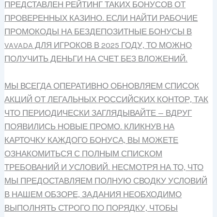
ПРЕДСТАВЛЕН РЕЙТИНГ ТАКИХ БОНУСОВ ОТ
ПРОВЕРЕННЫХ КАЗИНО. ЕСЛИ НАЙТИ РАБОЧИЕ
ПРОМОКОДЫ НА БЕЗДЕПОЗИТНЫЕ БОНУСЫ В
VAVADA ДЛЯ ИГРОКОВ В 2025 ГОДУ, ТО МОЖНО
ПОЛУЧИТЬ ДЕНЬГИ НА СЧЕТ БЕЗ ВЛОЖЕНИЙ.
МЫ ВСЕГДА ОПЕРАТИВНО ОБНОВЛЯЕМ СПИСОК
АКЦИЙ ОТ ЛЕГАЛЬНЫХ РОССИЙСКИХ КОНТОР, ТАК
ЧТО ПЕРИОДИЧЕСКИ ЗАГЛЯДЫВАЙТЕ — ВДРУГ
ПОЯВИЛИСЬ НОВЫЕ ПРОМО. КЛИКНУВ НА
КАРТОЧКУ КАЖДОГО БОНУСА, ВЫ МОЖЕТЕ
ОЗНАКОМИТЬСЯ С ПОЛНЫМ СПИСКОМ
ТРЕБОВАНИЙ И УСЛОВИЙ. НЕСМОТРЯ НА ТО, ЧТО
МЫ ПРЕДОСТАВЛЯЕМ ПОЛНУЮ СВОДКУ УСЛОВИЙ
В НАШЕМ ОБЗОРЕ, ЗАДАНИЯ НЕОБХОДИМО
ВЫПОЛНЯТЬ СТРОГО ПО ПОРЯДКУ, ЧТОБЫ