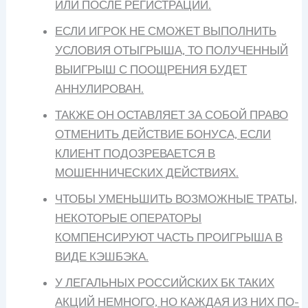
ИЛИ ПОСЛЕ РЕГИСТРАЦИИ.
ЕСЛИ ИГРОК НЕ СМОЖЕТ ВЫПОЛНИТЬ
УСЛОВИЯ ОТЫГРЫША, ТО ПОЛУЧЕННЫЙ
ВЫИГРЫШ С ПООЩРЕНИЯ БУДЕТ
АННУЛИРОВАН.
ТАКЖЕ ОН ОСТАВЛЯЕТ ЗА СОБОЙ ПРАВО
ОТМЕНИТЬ ДЕЙСТВИЕ БОНУСА, ЕСЛИ
КЛИЕНТ ПОДОЗРЕВАЕТСЯ В
МОШЕННИЧЕСКИХ ДЕЙСТВИЯХ.
ЧТОБЫ УМЕНЬШИТЬ ВОЗМОЖНЫЕ ТРАТЫ,
НЕКОТОРЫЕ ОПЕРАТОРЫ
КОМПЕНСИРУЮТ ЧАСТЬ ПРОИГРЫША В
ВИДЕ КЭШБЭКА.
У ЛЕГАЛЬНЫХ РОССИЙСКИХ БК ТАКИХ
АКЦИЙ НЕМНОГО, НО КАЖДАЯ ИЗ НИХ ПО-