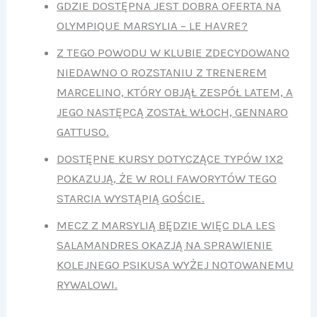
GDZIE DOSTĘPNA JEST DOBRA OFERTA NA
OLYMPIQUE MARSYLIA – LE HAVRE?
Z TEGO POWODU W KLUBIE ZDECYDOWANO
NIEDAWNO O ROZSTANIU Z TRENEREM
MARCELINO, KTÓRY OBJĄŁ ZESPÓŁ LATEM, A
JEGO NASTĘPCĄ ZOSTAŁ WŁOCH, GENNARO
GATTUSO.
DOSTĘPNE KURSY DOTYCZĄCE TYPÓW 1X2
POKAZUJĄ, ŻE W ROLI FAWORYTÓW TEGO
STARCIA WYSTĄPIĄ GOŚCIE.
MECZ Z MARSYLIĄ BĘDZIE WIĘC DLA LES
SALAMANDRES OKAZJĄ NA SPRAWIENIE
KOLEJNEGO PSIKUSA WYŻEJ NOTOWANEMU
RYWALOWI.