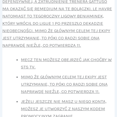
DEFENSYWNEJ, A ZATRUDNIENIE TRENERA GATTUSO
MA OKAZAĆ SIĘ REMEDIUM NA TE BOLĄCZKI. LE HAVRE
NATOMIAST TO TEGOROCZNY LIGOWY BENIAMINEK,
KTÓRY WRÓCIŁ DO LIGUE 1 PO PRZESZŁO DEKADZIE
NIEOBECNOŚCI. MIMO ŻE GŁÓWNYM CELEM TEJ EKIPY
JEST UTRZYMANIE, TO PÓKI CO RADZI SOBIE ONA
NAPRAWDĘ NIEŹLE, CO POTWIERDZA 11.
MECZ TEN MOŻESZ OBEJRZEĆ JAK CHOĆBY W
STS TV.
MIMO ŻE GŁÓWNYM CELEM TEJ EKIPY JEST
UTRZYMANIE, TO PÓKI CO RADZI SOBIE ONA
NAPRAWDĘ NIEŹLE, CO POTWIERDZA 11.
JEŻELI JESZCZE NIE MASZ U NIEGO KONTA,
MOŻESZ JE UTWORZYĆ Z NASZYM KODEM
PROMOCYJNYM ZAGRANIE.