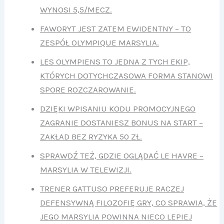
WYNOSI 5,5/MECZ.
FAWORYT JEST ZATEM EWIDENTNY – TO
ZESPÓŁ OLYMPIQUE MARSYLIA.
LES OLYMPIENS TO JEDNA Z TYCH EKIP,
KTÓRYCH DOTYCHCZASOWA FORMA STANOWI
SPORE ROZCZAROWANIE.
DZIĘKI WPISANIU KODU PROMOCYJNEGO
ZAGRANIE DOSTANIESZ BONUS NA START –
ZAKŁAD BEZ RYZYKA 50 ZŁ.
SPRAWDŹ TEŻ, GDZIE OGLĄDAĆ LE HAVRE –
MARSYLIA W TELEWIZJI.
TRENER GATTUSO PREFERUJE RACZEJ
DEFENSYWNĄ FILOZOFIĘ GRY, CO SPRAWIA, ŻE
JEGO MARSYLIA POWINNA NIECO LEPIEJ