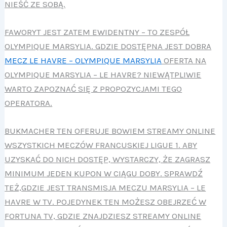
NIEŚĆ ZE SOBĄ.
FAWORYT JEST ZATEM EWIDENTNY – TO ZESPÓŁ
OLYMPIQUE MARSYLIA. GDZIE DOSTĘPNA JEST DOBRA
MECZ LE HAVRE – OLYMPIQUE MARSYLIA
OFERTA NA
OLYMPIQUE MARSYLIA – LE HAVRE? NIEWĄTPLIWIE
WARTO ZAPOZNAĆ SIĘ Z PROPOZYCJAMI TEGO
OPERATORA.
BUKMACHER TEN OFERUJE BOWIEM STREAMY ONLINE
WSZYSTKICH MECZÓW FRANCUSKIEJ LIGUE 1. ABY
UZYSKAĆ DO NICH DOSTĘP, WYSTARCZY, ŻE ZAGRASZ
MINIMUM JEDEN KUPON W CIĄGU DOBY. SPRAWDŹ
TEŻ,GDZIE JEST TRANSMISJA MECZU MARSYLIA – LE
HAVRE W TV. POJEDYNEK TEN MOŻESZ OBEJRZEĆ W
FORTUNA TV, GDZIE ZNAJDZIESZ STREAMY ONLINE