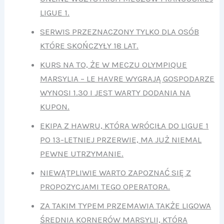
LIGUE 1.
SERWIS PRZEZNACZONY TYLKO DLA OSÓB
KTÓRE SKOŃCZYŁY 18 LAT.
KURS NA TO, ŻE W MECZU OLYMPIQUE
MARSYLIA – LE HAVRE WYGRAJĄ GOSPODARZE
WYNOSI 1.30 I JEST WARTY DODANIA NA
KUPON.
EKIPA Z HAWRU, KTÓRA WRÓCIŁA DO LIGUE 1
PO 13-LETNIEJ PRZERWIE, MA JUŻ NIEMAL
PEWNE UTRZYMANIE.
NIEWĄTPLIWIE WARTO ZAPOZNAĆ SIĘ Z
PROPOZYCJAMI TEGO OPERATORA.
ZA TAKIM TYPEM PRZEMAWIA TAKŻE LIGOWA
ŚREDNIA KORNERÓW MARSYLII, KTÓRA