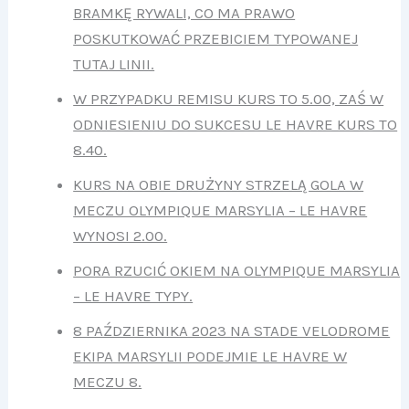
BRAMKĘ RYWALI, CO MA PRAWO
POSKUTKOWAĆ PRZEBICIEM TYPOWANEJ
TUTAJ LINII.
W PRZYPADKU REMISU KURS TO 5.00, ZAŚ W
ODNIESIENIU DO SUKCESU LE HAVRE KURS TO
8.40.
KURS NA OBIE DRUŻYNY STRZELĄ GOLA W
MECZU OLYMPIQUE MARSYLIA – LE HAVRE
WYNOSI 2.00.
PORA RZUCIĆ OKIEM NA OLYMPIQUE MARSYLIA
– LE HAVRE TYPY.
8 PAŹDZIERNIKA 2023 NA STADE VELODROME
EKIPA MARSYLII PODEJMIE LE HAVRE W
MECZU 8.