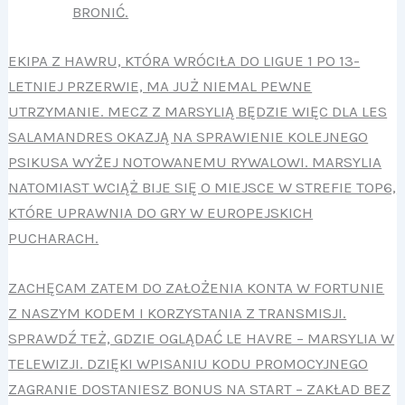
BRONIĆ.
EKIPA Z HAWRU, KTÓRA WRÓCIŁA DO LIGUE 1 PO 13-
LETNIEJ PRZERWIE, MA JUŻ NIEMAL PEWNE
UTRZYMANIE. MECZ Z MARSYLIĄ BĘDZIE WIĘC DLA LES
SALAMANDRES OKAZJĄ NA SPRAWIENIE KOLEJNEGO
PSIKUSA WYŻEJ NOTOWANEMU RYWALOWI. MARSYLIA
NATOMIAST WCIĄŻ BIJE SIĘ O MIEJSCE W STREFIE TOP6,
KTÓRE UPRAWNIA DO GRY W EUROPEJSKICH
PUCHARACH.
ZACHĘCAM ZATEM DO ZAŁOŻENIA KONTA W FORTUNIE
Z NASZYM KODEM I KORZYSTANIA Z TRANSMISJI.
SPRAWDŹ TEŻ, GDZIE OGLĄDAĆ LE HAVRE – MARSYLIA W
TELEWIZJI. DZIĘKI WPISANIU KODU PROMOCYJNEGO
ZAGRANIE DOSTANIESZ BONUS NA START – ZAKŁAD BEZ