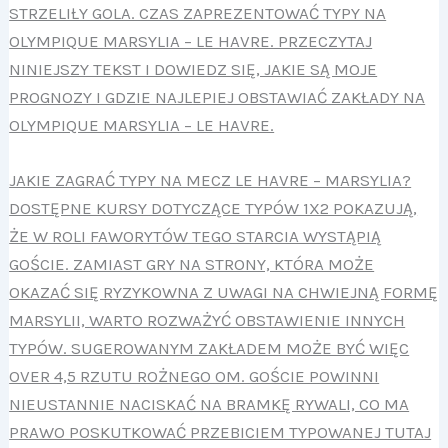
STRZELIŁY GOLA. CZAS ZAPREZENTOWAĆ TYPY NA
OLYMPIQUE MARSYLIA – LE HAVRE. PRZECZYTAJ
NINIEJSZY TEKST I DOWIEDZ SIĘ, JAKIE SĄ MOJE
PROGNOZY I GDZIE NAJLEPIEJ OBSTAWIAĆ ZAKŁADY NA
OLYMPIQUE MARSYLIA – LE HAVRE.
JAKIE ZAGRAĆ TYPY NA MECZ LE HAVRE – MARSYLIA?
DOSTĘPNE KURSY DOTYCZĄCE TYPÓW 1X2 POKAZUJĄ,
ŻE W ROLI FAWORYTÓW TEGO STARCIA WYSTĄPIĄ
GOŚCIE. ZAMIAST GRY NA STRONY, KTÓRA MOŻE
OKAZAĆ SIĘ RYZYKOWNA Z UWAGI NA CHWIEJNĄ FORMĘ
MARSYLII, WARTO ROZWAŻYĆ OBSTAWIENIE INNYCH
TYPÓW. SUGEROWANYM ZAKŁADEM MOŻE BYĆ WIĘC
OVER 4,5 RZUTU ROŻNEGO OM. GOŚCIE POWINNI
NIEUSTANNIE NACISKAĆ NA BRAMKĘ RYWALI, CO MA
PRAWO POSKUTKOWAĆ PRZEBICIEM TYPOWANEJ TUTAJ