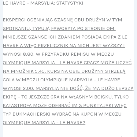
LE HAVRE – MARSYLIA: STATYSTYKI
EKSPERCI OCENIAJĄC SZASNĘ OBU DRUŻYN W TYM
SPOTKANIU, TYPUJĄ FAWORYTA PO STRONIE OM.
MNIEJSZE SZANSE ICH ZDANIEM POSIADA EKIPA Z LE
HAVRE A WIĘC PRZELICZNIK NA NICH JEST WYŻSZY I
WYNOSI 8.80. W PRZYPADKU REMISU W MECZU
OLYMPIQUE MARSYLIA – LE HAVRE GRACZ MOŻE LICZYĆ
NA MNOŻNIK 5.40. KURS NA OBIE DRUŻYNY STRZELĄ
GOLA W MECZU OLYMPIQUE MARSYLIA – LE HAVRE
WYNOSI 2.00. MARSYLIA NIE DOŚĆ, ŻE MA DUŻO LEPSZĄ
EKIPĘ – TO JESZCZE GRA NA WŁASNYM BOISKU. TYLKO
KATASTROFA MOŻE ODEBRAĆ IM 3 PUNKTY.JAKI WIĘC
TYP BUKMACHERSKI WYBRAĆ NA KUPON W MECZU
OLYMPIQUE MARSYLIA – LE HAVRE?