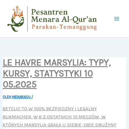
LEWATI
KE
KONTEN
LE HAVRE MARSYLIA: TYPY,
KURSY, STATYSTYKI 10
05.2025
OLEH
MENARAQU
/
BETCLIC TO W 100% BEZPIECZNY I LEGALNY
BUKMACHER. W 6 Z OSTATNICH 10 MECZÓW, W
KTÓRYCH MARSYLIA GRAŁA U SIEBIE, OBIE DRUŻYNY