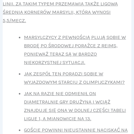
LINII. ZA TAKIM TYPEM PRZEMAWIA TAKŻE LIGOWA
ŚREDNIA KORNERÓW MARSYLII, KTÓRA WYNOSI
5,5/MECZ.
MARSYLCZYCY Z PEWNOŚCIĄ PLUJĄ SOBIE W
BRODĘ PO ŚRODOWEJ PORAŻCE Z REIMS,
PONIEWAŻ TERAZ SĄ W BARDZO
NIEKORZYSTNEJ SYTUACJI.
JAK ZESPÓŁ TEN PORADZI SOBIE W
WYJAZDOWYM STARCIU Z OLIMPIJCZYKAMI?
JAK NA RAZIE NIE ODMIENIŁ ON
DIAMETRALNIE GRY DRUŻYNA I WCIĄŻ
ZNAJDUJE SIĘ ONA W DOLNEJ CZĘŚCI TABELI
LIGUE 1, A MIANOWICIE NA 13.
GOŚCIE POWINNI NIEUSTANNIE NACISKAĆ NA